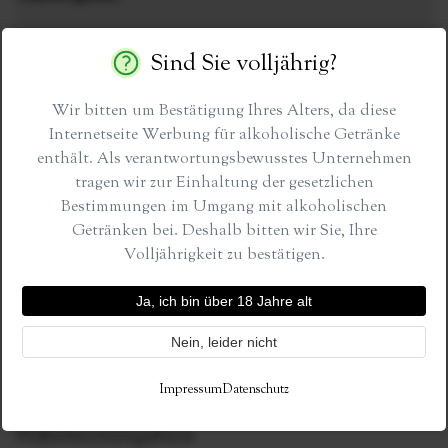
13 % vol
Sind Sie volljährig?
Säure
Wir bitten um Bestätigung Ihres Alters, da diese
4,8 g/l
Internetseite Werbung für alkoholische Getränke
enthält. Als verantwortungsbewusstes Unternehmen
tragen wir zur Einhaltung der gesetzlichen
Trauben und Anbau
Bestimmungen im Umgang mit alkoholischen
Getränken bei. Deshalb bitten wir Sie, Ihre
Geschmack
Volljährigkeit zu bestätigen.
trocken
Ja, ich bin über 18 Jahre alt
Weinart
Nein, leider nicht
Rotwein
Impressum
Datenschutz
Nährwertangaben