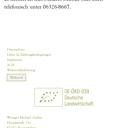
telefonisch unter 06326-8667.
Datenschutz
Liefer- & Zahlungsbedingungen
Impressum
AGB
Widerrufsbelehrung
Widerruf
Weingut Michael Andres
Hauptstraße 33a
67152 Ruppertsberg