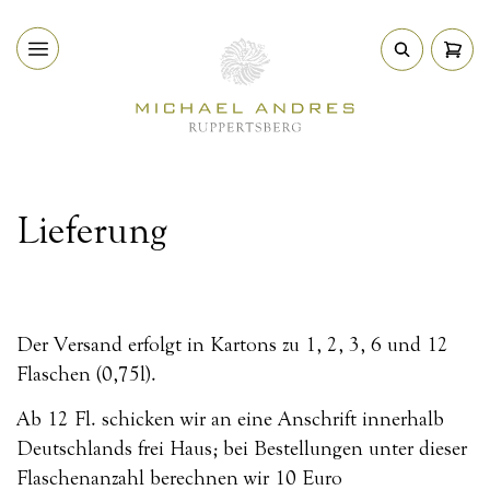
Direkt
Suche
M
zum
Inhalt
Lieferung
Der Versand erfolgt in Kartons zu 1, 2, 3, 6 und 12
Flaschen (0,75l).
Ab 12 Fl.
schicken wir an eine Anschrift innerhalb
Deutschlands frei Haus; bei Bestellungen unter dieser
Flaschenanzahl berechnen wir 10 Euro