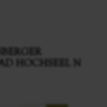
SBERGER
FAD HOCHSEEL N