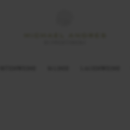
ORTENWEINE
N-LINIE
LAGENWEINE