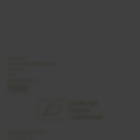
Datenschutz
Liefer- & Zahlungsbedingungen
Impressum
AGB
Widerrufsbelehrung
Widerruf
Weingut Michael Andres
Hauptstraße 33a