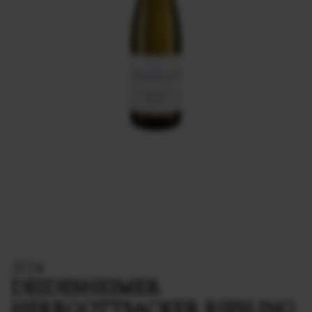
2024
DEIDESHEIMER
HERRGOTTSACKER RIESLING